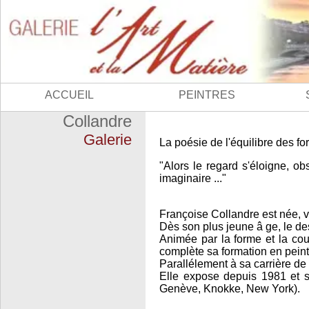
ACCUEIL
PEINTRES
Collandre
Galerie
La poésie de l'équilibre des fo
"Alors le regard s'éloigne, ob
imaginaire ..."
Françoise Collandre est née, vit
Dès son plus jeune â ge, le des
Animée par la forme et la coul
complète sa formation en peintu
Parallélement à sa carrière de c
Elle expose depuis 1981 et se
Genève, Knokke, New York).